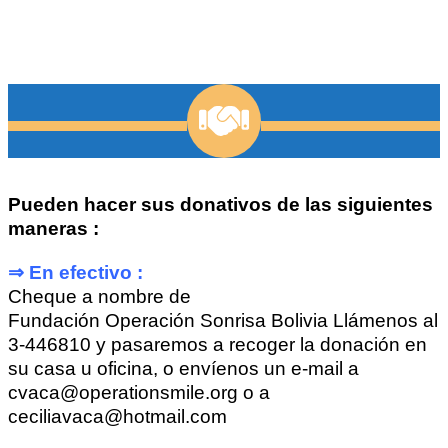
podría ser la pieza que falta para brindarles a
ellos la oportunidad que tanto anhelan”
Pueden hacer sus donativos de las siguientes
maneras :
⇒ En efectivo :
Cheque a nombre de
Fundación Operación Sonrisa Bolivia Llámenos al
3-446810 y pasaremos a recoger la donación en
su casa u oficina, o envíenos un e-mail a
cvaca@operationsmile.org o a
ceciliavaca@hotmail.com