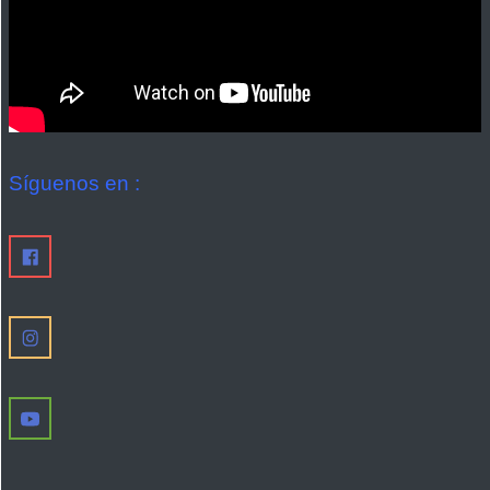
Síguenos en :