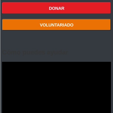
DONAR
VOLUNTARIADO
Cómo puedes ayudar