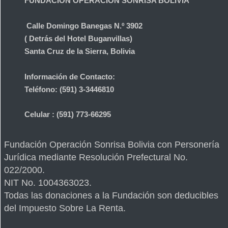
FUNDACIÓN OPERACIÓN SONRISA BOLIVIA
Calle Domingo Banegas N.º 3902
( Detrás del Hotel Buganvillas)
Santa Cruz de la Sierra, Bolivia
Información de Contacto:
Teléfono: (591) 3-3446810
Celular : (591) 773-66295
Fundación Operación Sonrisa Bolivia con Personería
Jurídica mediante Resolución Prefectural No.
022/2000.
NIT No. 1004363023.
Todas las donaciones a la Fundación son deducibles
del Impuesto Sobre La Renta.