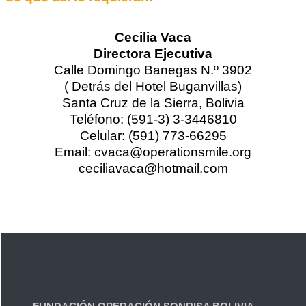
Cecilia Vaca
Directora Ejecutiva
Calle Domingo Banegas N.º 3902
( Detrás del Hotel Buganvillas)
Santa Cruz de la Sierra, Bolivia
Teléfono: (591-3) 3-3446810
Celular: (591) 773-66295
Email: cvaca@operationsmile.org
ceciliavaca@hotmail.com